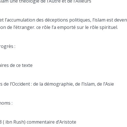
slam une théologie de l’Autre et de l’Ailleurs
et l’accumulation des déceptions politiques, l’islam est deve
on de l’étranger. ce rôle l’a emporté sur le rôle spirituel.
rogrès :
res de ce texte
de l’Occident : de la démographie, de l’Islam, de l’Asie
noms :
 ( ibn Rush) commentaire d’Aristote