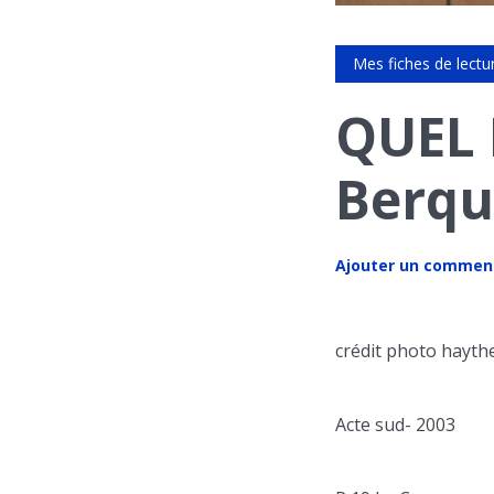
Mes fiches de lectu
QUEL 
Berqu
Ajouter un commen
crédit photo hayt
Acte sud- 2003