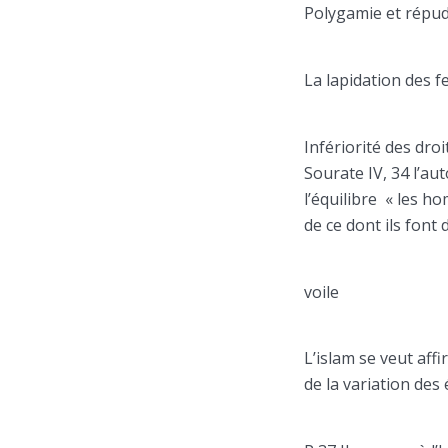
Polygamie et répud
La lapidation des f
Infériorité des dro
Sourate IV, 34 l’a
l’équilibre « les 
de ce dont ils font
voile
L’islam se veut aff
de la variation des 