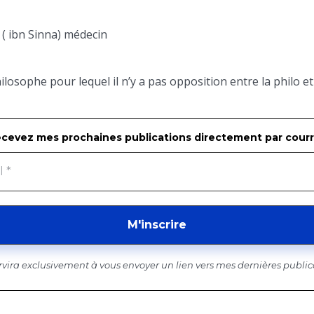
 ( ibn Sinna) médecin
ilosophe pour lequel il n’y a pas opposition entre la philo et
cevez mes prochaines publications directement par courr
ervira exclusivement à vous envoyer un lien vers mes dernières public