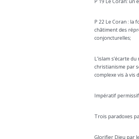
P 19 Le Coran: un e
P 22 Le Coran : la 
châtiment des répro
conjoncturelles;
L’islam s’écarte du
christianisme par s
complexe vis à vis d
Impératif permissif
Trois paradoxes par
Glorifier Dieu par l