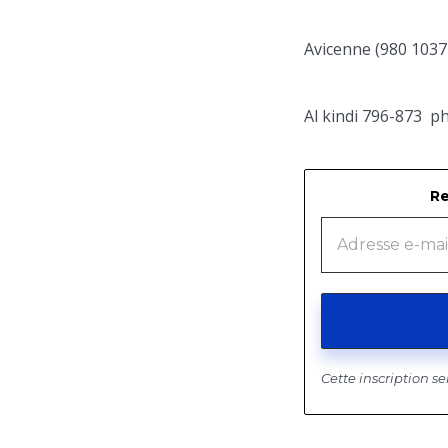
Avicenne (980 1037
Al kindi 796-873 ph
Re
Cette inscription s