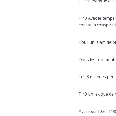
P 37 Il manque à l’I
P 40 Avec le temps 
contre la conspirati
Pour un islam de p
Dans les commentai
Les 3 grandes peurs 
P 49 un lexique de 
Averroes 1026-1198