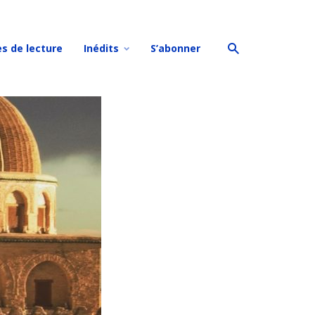
es de lecture
Inédits
S’abonner