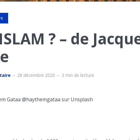
re
ISLAM ? – de Jacqu
e
taire
28 décembre 2020
3 min de lecture
hem Gataa @haythemgataa sur Unsplash