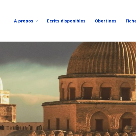
A propos
Ecrits disponibles
Obertines
Fich