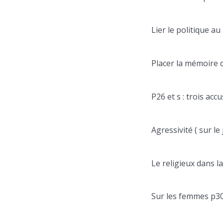
Lier le politique au
Placer la mémoire 
P26 et s : trois acc
Agressivité ( sur le 
Le religieux dans la
Sur les femmes p30 