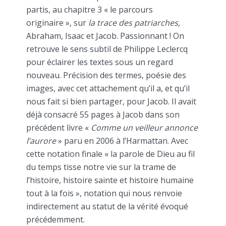
partis, au chapitre 3 « le parcours
originaire », sur
la trace des patriarches
,
Abraham, Isaac et Jacob. Passionnant ! On
retrouve le sens subtil de Philippe Leclercq
pour éclairer les textes sous un regard
nouveau. Précision des termes, poésie des
images, avec cet attachement qu’il a, et qu’il
nous fait si bien partager, pour Jacob. Il avait
déjà consacré 55 pages à Jacob dans son
précédent livre «
Comme un veilleur annonce
l’aurore
» paru en 2006 à l’Harmattan. Avec
cette notation finale « la parole de Dieu au fil
du temps tisse notre vie sur la trame de
l’histoire, histoire sainte et histoire humaine
tout à la fois », notation qui nous renvoie
indirectement au statut de la vérité évoqué
précédemment.