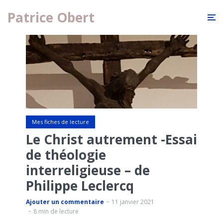
Patrice Obert
Mes fiches de lecture
Le Christ autrement -Essai
de théologie
interreligieuse – de
Philippe Leclercq
Ajouter un commentaire
11 janvier 2021
8 min de lecture