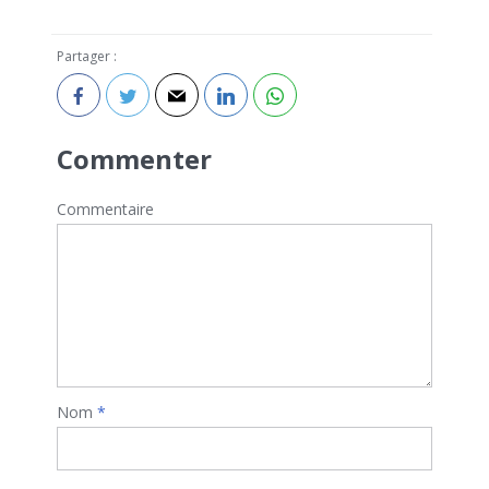
Partager :
Commenter
Commentaire
Nom
*