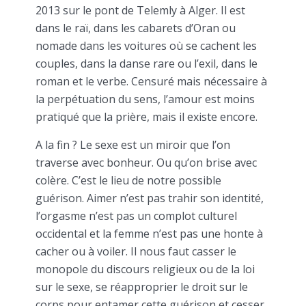
2013 sur le pont de Telemly à Alger. Il est
dans le raï, dans les cabarets d’Oran ou
nomade dans les voitures où se cachent les
couples, dans la danse rare ou l’exil, dans le
roman et le verbe. Censuré mais nécessaire à
la perpétuation du sens, l’amour est moins
pratiqué que la prière, mais il existe encore.
A la fin ? Le sexe est un miroir que l’on
traverse avec bonheur. Ou qu’on brise avec
colère. C’est le lieu de notre possible
guérison. Aimer n’est pas trahir son identité,
l’orgasme n’est pas un complot culturel
occidental et la femme n’est pas une honte à
cacher ou à voiler. Il nous faut casser le
monopole du discours religieux ou de la loi
sur le sexe, se réapproprier le droit sur le
corps pour entamer cette guérison et cesser