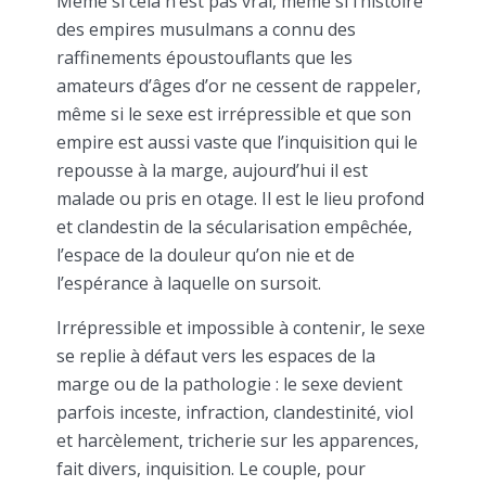
Même si cela n’est pas vrai, même si l’histoire
des empires musulmans a connu des
raffinements époustouflants que les
amateurs d’âges d’or ne cessent de rappeler,
même si le sexe est irrépressible et que son
empire est aussi vaste que l’inquisition qui le
repousse à la marge, aujourd’hui il est
malade ou pris en otage. Il est le lieu profond
et clandestin de la sécularisation empêchée,
l’espace de la douleur qu’on nie et de
l’espérance à laquelle on sursoit.
Irrépressible et impossible à contenir, le sexe
se replie à défaut vers les espaces de la
marge ou de la pathologie : le sexe devient
parfois inceste, infraction, clandestinité, viol
et harcèlement, tricherie sur les apparences,
fait divers, inquisition. Le couple, pour