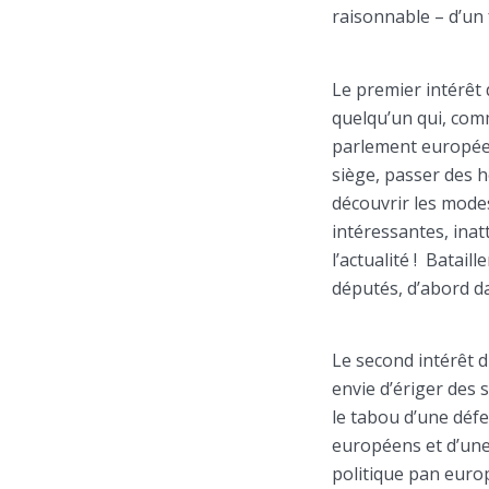
raisonnable – d’un
Le premier intérêt 
quelqu’un qui, comm
parlement européen
siège, passer des 
découvrir les mode
intéressantes, inat
l’actualité ! Batail
députés, d’abord d
Le second intérêt du
envie d’ériger des 
le tabou d’une déf
européens et d’une 
politique pan euro