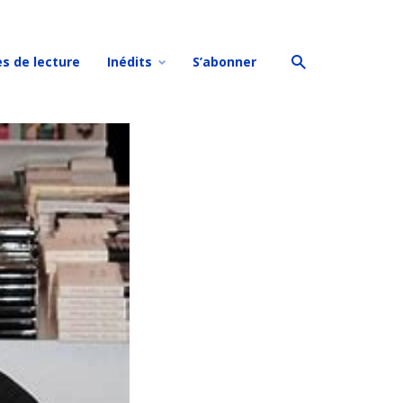
es de lecture
Inédits
S’abonner