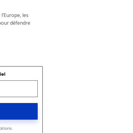
l’Europe, les
 pour défendre
iel
ations.