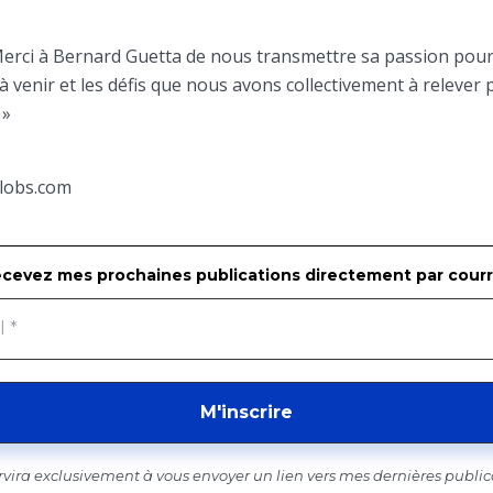
erci à Bernard Guetta de nous transmettre sa passion pour 
 venir et les défis que nous avons collectivement à relever
 »
elobs.com
cevez mes prochaines publications directement par courr
ervira exclusivement à vous envoyer un lien vers mes dernières public