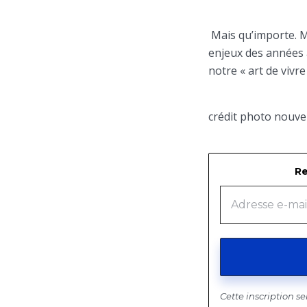
Mais qu’importe. M
enjeux des années à
notre « art de vivre
crédit photo nouv
Re
Cette inscription s