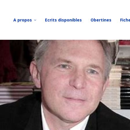
A propos
Ecrits disponibles
Obertines
Fich