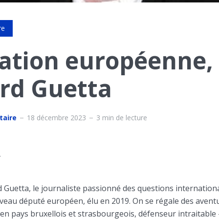
re
ation européenne,
rd Guetta
taire
18 décembre 2023
3 min de lecture
–
 Guetta, le journaliste passionné des questions internation
ouveau député européen, élu en 2019. On se régale des avent
en pays bruxellois et strasbourgeois, défenseur intraitable