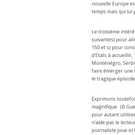
nouvelle Europe es
temps mais qui lui 
Le troisième intérê
suivantes) pour ali
150 et s) pour cons
d’Etats à accueillir
Monténégro, Serbie
faire émerger une E
le tragique épisode
Exprimons toutefois
magnifique. (B Guet
pour autant utilise
n’aide pas le lecteu
journaliste joue ici