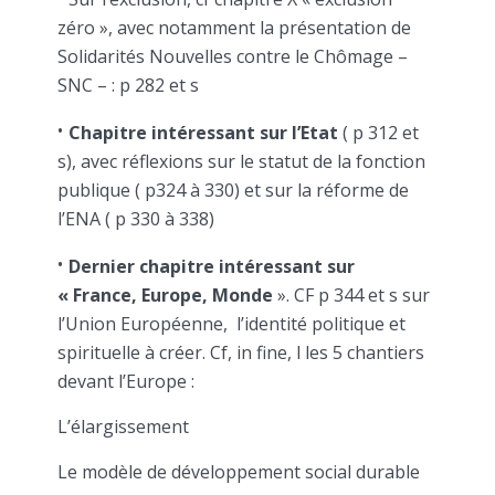
zéro », avec notamment la présentation de
Solidarités Nouvelles contre le Chômage –
SNC – : p 282 et s
Chapitre intéressant sur l’Etat
( p 312 et
s), avec réflexions sur le statut de la fonction
publique ( p324 à 330) et sur la réforme de
l’ENA ( p 330 à 338)
Dernier chapitre intéressant sur
« France, Europe, Monde
». CF p 344 et s sur
l’Union Européenne, l’identité politique et
spirituelle à créer. Cf, in fine, l les 5 chantiers
devant l’Europe :
L’élargissement
Le modèle de développement social durable