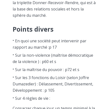
la triplette Donner-Recevoir-Rendre, qui est à
la base des relations sociales et hors la
sphère du marché.
Points divers
En quoi une société peut intervenir par
rapport au marché :p 17
Sur la non-violence (maîtrise démocratique
de la violence ) : p60 et s
Sur la maîtrise du pouvoir : p72 et s
Sur les 3 fonctions du Loisir (selon Joffre
Dumazedier) : Délassement, Divertissement,
Développement : p 105
Sur 4 règles de vie :
Consacrer chaque jour un temps minimal à la