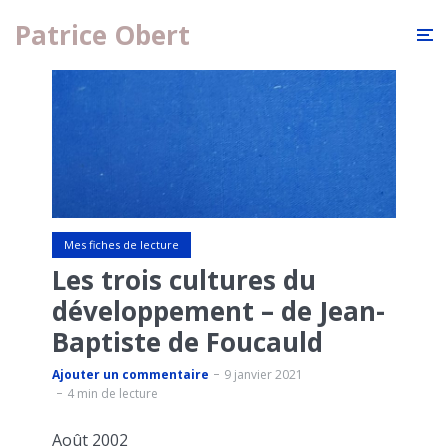
Patrice Obert
Mes fiches de lecture
Les trois cultures du
développement – de Jean-
Baptiste de Foucauld
Ajouter un commentaire
9 janvier 2021
4 min de lecture
Août 2002