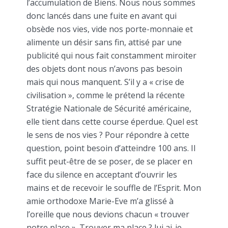
l’accumulation de Biens. Nous nous sommes
donc lancés dans une fuite en avant qui
obsède nos vies, vide nos porte-monnaie et
alimente un désir sans fin, attisé par une
publicité qui nous fait constamment miroiter
des objets dont nous n’avons pas besoin
mais qui nous manquent. S’il y a « crise de
civilisation », comme le prétend la récente
Stratégie Nationale de Sécurité américaine,
elle tient dans cette course éperdue. Quel est
le sens de nos vies ? Pour répondre à cette
question, point besoin d’atteindre 100 ans. Il
suffit peut-être de se poser, de se placer en
face du silence en acceptant d’ouvrir les
mains et de recevoir le souffle de l’Esprit. Mon
amie orthodoxe Marie-Eve m’a glissé à
l’oreille que nous devions chacun « trouver
notre place ». Trouver ma place ? lui ai-je