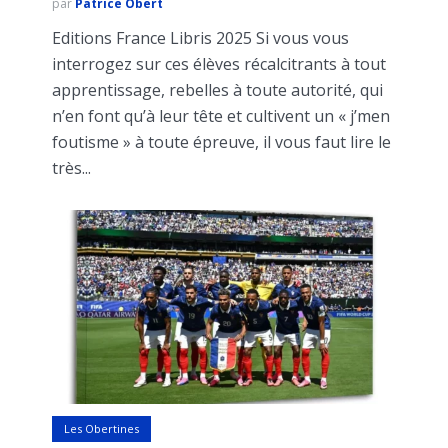
par
Patrice Obert
Editions France Libris 2025 Si vous vous
interrogez sur ces élèves récalcitrants à tout
apprentissage, rebelles à toute autorité, qui
n’en font qu’à leur tête et cultivent un « j’men
foutisme » à toute épreuve, il vous faut lire le
très...
Les Obertines