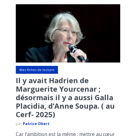
Mes fiches de lecture
Il y avait Hadrien de
Marguerite Yourcenar ;
désormais il y a aussi Galla
Placidia, d’Anne Soupa. ( au
Cerf- 2025)
par
Patrice Obert
Car l’ambition est la même : mettre au cœur