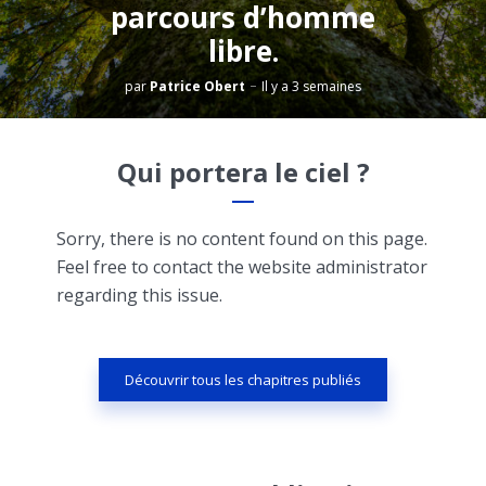
parcours d’homme
libre.
par
Patrice Obert
Il y a 3 semaines
Qui portera le ciel ?
Sorry, there is no content found on this page.
Feel free to contact the website administrator
regarding this issue.
Découvrir tous les chapitres publiés